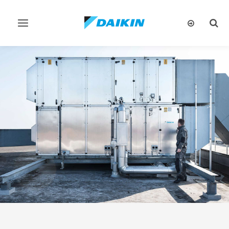
تبديل
تبديل
البحث
التنقل