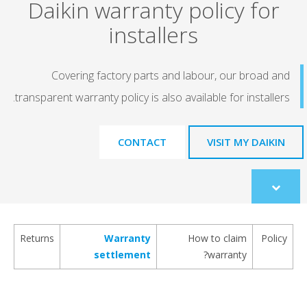
Daikin warranty policy for
installers
Covering factory parts and labour, our broad and
transparent warranty policy is also available for installers.
CONTACT
VISIT MY DAIKIN
Scroll
to
content
Returns
Warranty
How to claim
Policy
settlement
warranty?