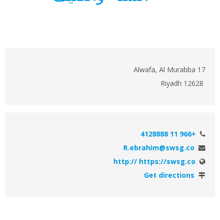
17 Alwafa, Al Murabba
Riyadh 12628
+966 11 4128888
R.ebrahim@swsg.co
http:// https://swsg.co
Get directions