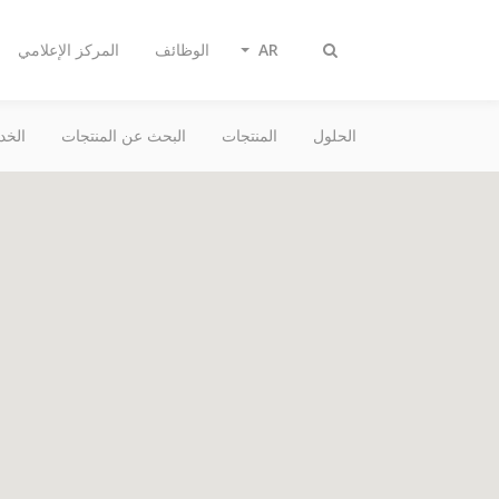
AR
الوظائف
المركز الإعلامي
Toggle
search
الحلول
المنتجات
البحث عن المنتجات
الخد