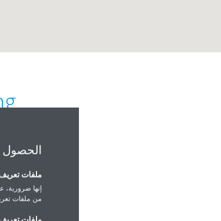
ing
الحصول 
ملفات تعريف ا
إنها ضرورية، عل
PO Box 44917
من ملفات تعريف
Abu Dhabi
ملفات تعريف ا