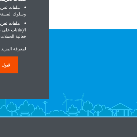
ملفات تعريف
وسلوك المستخد
ملفات تعريف
الإعلانات على 
فعالية الحملات ا
لمعرفة المزيد ح
قبول ا