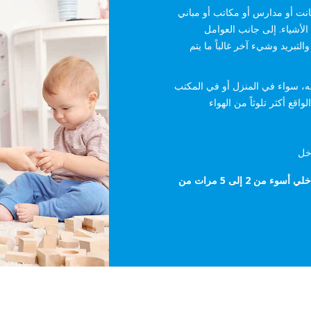
انت أو مدارس أو مكاتب أو مباني
الأشياء. إلى جانب العوامل
التبريد وشيء آخر غالباً ما يتم
سه، سواء في المنزل أو في المكتب
قع أكثر تلوثاً من الهواء
خل
اخلي
أسوء من 2 إلى 5 مرات من