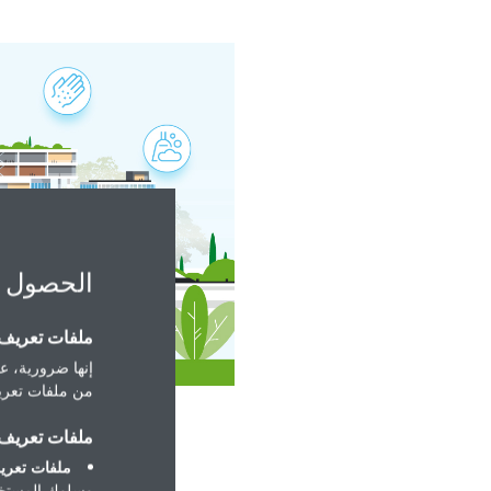
الحصول 
ملفات تعريف ا
إنها ضرورية، عل
من ملفات تعريف
ملفات تعريف ا
ملفات تعريف
وسلوك المستخد