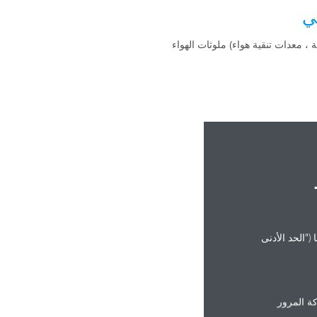
ي
 ، معدات تنقية هواء) ملوثات الهواء
("الحد الأدنى
ة المرور