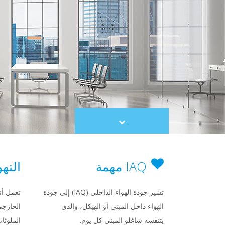
Scroll
to
content
IAQ مهمة
التهو
تشير جودة الهواء الداخلي (IAQ) إلى جودة
تعمل أن
الهواء داخل المبنى أو الهيكل، والذي
الخارجي
يتنفسه شاغلو المبنى كل يوم.
الملوثات