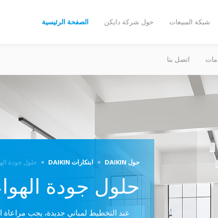
شبكة المبيعات
حول شركة دايكن
الصفحة الرئيسية
مات
اتصل بنا
حول DAIKIN
ابتكارات DAIKIN
حلول جودة الهو
حلول جودة الهواء
عند التخطيط لمباني جديدة، يجب مراعاة العد