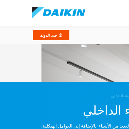
حدد الدولة
اء الداخلي
 الداخلي
يد من الأشياء. بالإضافة إلى العوامل الهيكلية،