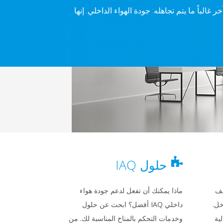
غالباً ما يتم تجاهله: جودة الهواء الداخلي. إنها
حلول IAQ
يف
ماذا يمكنك أن تفعل لدعم جودة هواء
خل.
داخلي IAQ أفضل؟ ابحث عن حلول
ية
وخدمات التحكم بالمناخ المناسبة لك. من