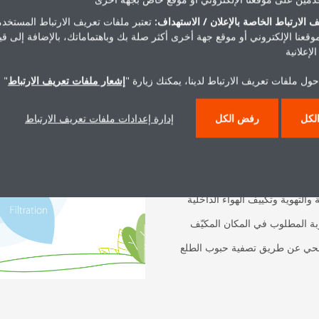
 الارتباط الخاصة بالإعلان / الاستهداف:
تعتبر ملفات تعريف الارتباط المستخدم
موقعنا الإلكتروني أو موقع جهة أخرى أكثر صلة بك وباهتماماتك، بالإضافة إلى ق
لإعلانية
لداخلي
ول ملفات تعريف الارتباط لدينا، يمكنك زيارة "
إشعار ملفات تعريف الارتباط
" 
ونظيف
لكل
رفض الكل
إدارة إعدادات ملفات تعريف الارتباط
في الطاقة عن طريق نقل الحرارة
كيّف المطلوب لتحسين كفاءة
والتهوية وتكييف الهواء الداخلية
 المطلوب في المكان المكيّف
ي عن طريق تصفية حبوب الطلع