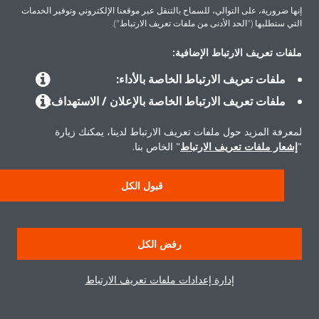
إنها ضرورية، على التوالي، للسماح بالتنقل عبر موقعنا الإلكتروني وتوفير الخدمات
التي ستطلبها ("الحد الأدنى من ملفات تعريف الارتباط").
حلول
ملفات تعريف الارتباط الإضافية:
ملفات تعريف الارتباط الخاصة بالأداء:
حول دايكن
ملفات تعريف الارتباط الخاصة بالإعلان / الاستهداف:
لمعرفة المزيد حول ملفات تعريف الارتباط لدينا، يمكنك زيارة
"
إشعار ملفات تعريف الارتباط
" الخاص بنا.
سياسة خصوصية البيانات
إشعار ملف تعريف الارتباط
إشعار قانوني
أخلاقيات الشركة
قبول الكل
رفض الكل
إدارة إعدادات ملفات تعريف الارتباط