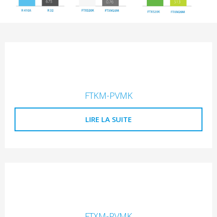
FTKM-PVMK
LIRE LA SUITE
FTXM-PVMK