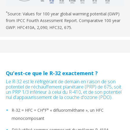
*
Source: Values for 100 year global warming potential (GWP)
from IPCC Fourth Assessment Report. Comparative 100 year
GWP: HFC410A, 2,090; HFC32, 675.
Qu'est-ce que le R-32 exactement ?
Le R-32 est le réfrigérant de demain en raison de son
potentiel de réchauffement planétaire (PRP) de 675, soit
un PRP 1/3 inférieur à celui du R-410, et de son potentiel
nul d'appauvrissement de la couche d'ozone (PDO).
R-32 = HFC = CH°F° « difluorométhane », un HFC
monocomposant
Déjà utilisé comme composant du mélange R-410A