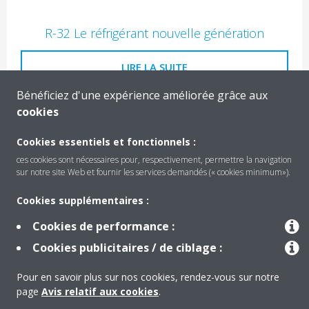
R-32 Le réfrigérant nouvelle génération
LIRE LA SUITE
Bénéficiez d'une expérience améliorée grâce aux
cookies
Cookies essentiels et fonctionnels :
ces cookies sont nécessaires pour, respectivement, permettre la navigation
sur notre site Web et fournir les services demandés (« cookies minimum»).
Cookies supplémentaires :
Technologie Inverter
Cookies de performance :
LIRE LA SUITE
Cookies publicitaires / de ciblage :
Pour en savoir plus sur nos cookies, rendez-vous sur notre
page
Avis relatif aux cookies
.