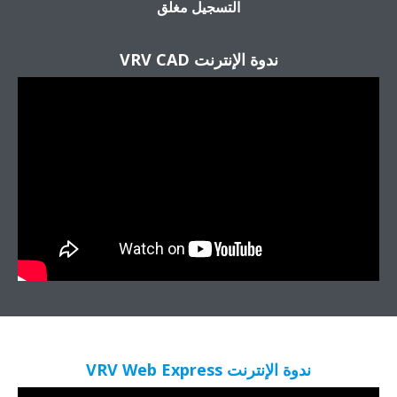
التسجيل مغلق
ندوة الإنترنت VRV CAD
ندوة الإنترنت VRV Web Express​