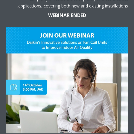
applications, covering both new and existing installations.
WEBINAR ENDED