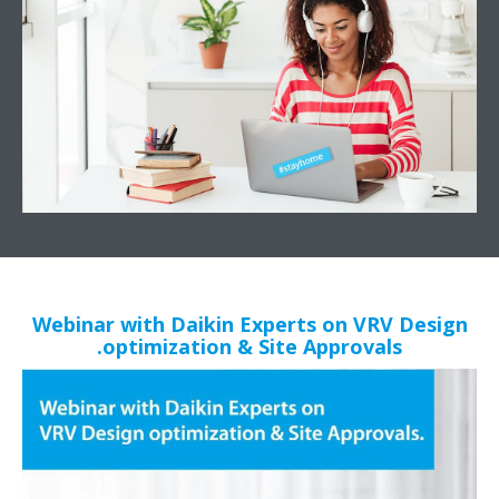
Webinar with Daikin Experts on VRV Design
optimization & Site Approvals.