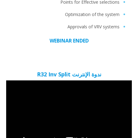
Points for Effective selections
Optimization of the system
Approvals of VRV systems
WEBINAR ENDED
ندوة الإنترنت R32 Inv Split