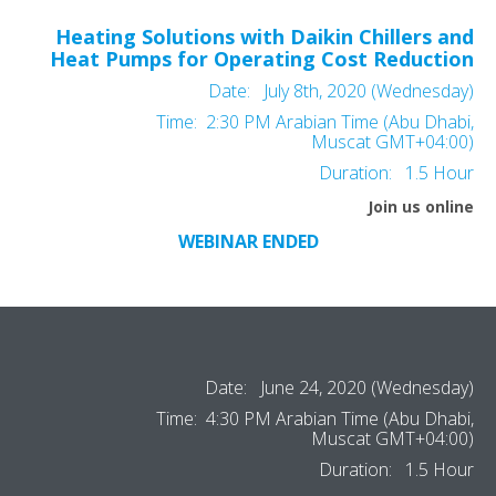
Heating Solutions with Daikin Chillers and
Heat Pumps for Operating Cost Reduction
Date: July 8th, 2020 (Wednesday)
Time: 2:30 PM Arabian Time (Abu Dhabi,
Muscat GMT+04:00)
Duration: 1.5 Hour
Join us online
WEBINAR ENDED
Date: June 24, 2020 (Wednesday)
Time: 4:30 PM Arabian Time (Abu Dhabi,
Muscat GMT+04:00)
Duration: 1.5 Hour