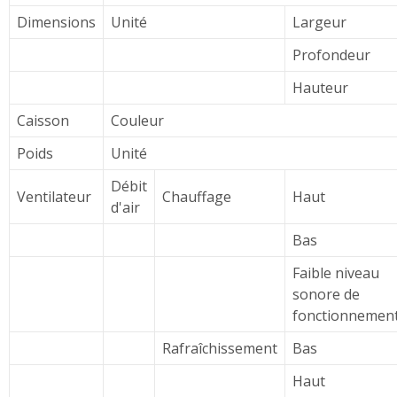
Dimensions
Unité
Largeur
Profondeur
Hauteur
Caisson
Couleur
Poids
Unité
Débit
Ventilateur
Chauffage
Haut
d'air
Bas
Faible niveau
sonore de
fonctionnemen
Rafraîchissement
Bas
Haut