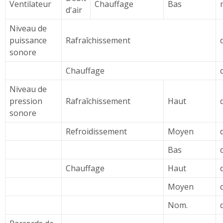
Ventilateur
Chauffage
Bas
d'air
Niveau de
puissance
Rafraîchissement
sonore
Chauffage
Niveau de
pression
Rafraîchissement
Haut
sonore
Refroidissement
Moyen
Bas
Chauffage
Haut
Moyen
Nom.