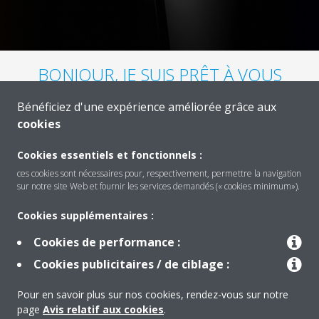
BONJOUR, JE SUIS PRÊT À VOUS
IMPRESSIONNER
Bénéficiez d'une expérience améliorée grâce aux
cookies
Cookies essentiels et fonctionnels :
ces cookies sont nécessaires pour, respectivement, permettre la navigation
sur notre site Web et fournir les services demandés (« cookies minimum»).
Cookies supplémentaires :
Cookies de performance :
Cookies publicitaires / de ciblage :
Pour en savoir plus sur nos cookies, rendez-vous sur notre
page
Avis relatif aux cookies
.