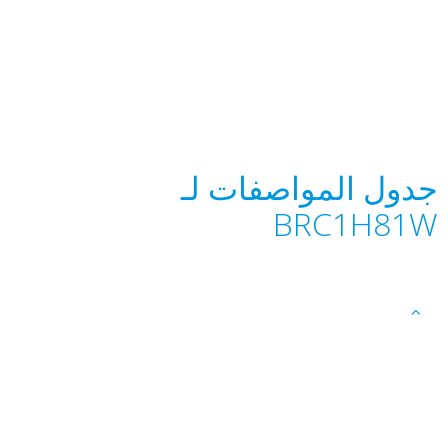
جدول المواصفات لـ
BRC1H81W